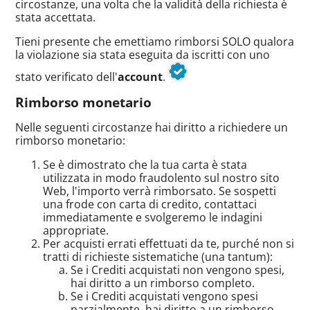
circostanze, una volta che la validità della richiesta è
stata accettata.
Tieni presente che emettiamo rimborsi SOLO qualora
la violazione sia stata eseguita da iscritti con uno
stato verificato dell'
account
.
Rimborso monetario
Nelle seguenti circostanze hai diritto a richiedere un
rimborso monetario:
Se è dimostrato che la tua carta è stata
utilizzata in modo fraudolento sul nostro sito
Web, l'importo verrà rimborsato. Se sospetti
una frode con carta di credito, contattaci
immediatamente e svolgeremo le indagini
appropriate.
Per acquisti errati effettuati da te, purché non si
tratti di richieste sistematiche (una tantum):
Se i Crediti acquistati non vengono spesi,
hai diritto a un rimborso completo.
Se i Crediti acquistati vengono spesi
parzialmente, hai diritto a un rimborso