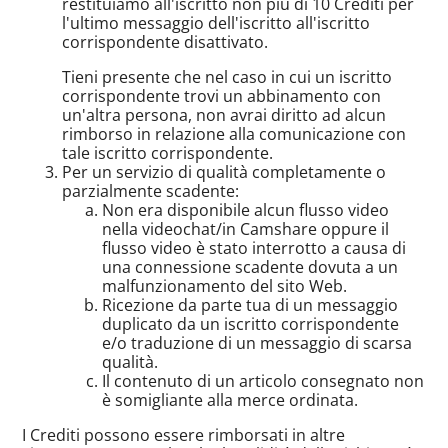
restituiamo all'iscritto non più di 10 Crediti per
l'ultimo messaggio dell'iscritto all'iscritto
corrispondente disattivato.
Tieni presente che nel caso in cui un iscritto
corrispondente trovi un abbinamento con
un'altra persona, non avrai diritto ad alcun
rimborso in relazione alla comunicazione con
tale iscritto corrispondente.
Per un servizio di qualità completamente o
parzialmente scadente:
Non era disponibile alcun flusso video
nella videochat/in Camshare oppure il
flusso video è stato interrotto a causa di
una connessione scadente dovuta a un
malfunzionamento del sito Web.
Ricezione da parte tua di un messaggio
duplicato da un iscritto corrispondente
e/o traduzione di un messaggio di scarsa
qualità.
Il contenuto di un articolo consegnato non
è somigliante alla merce ordinata.
I Crediti possono essere rimborsati in altre