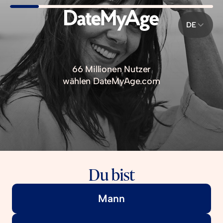
DE
66 Millionen Nutzer
wählen DateMyAge.com
Du bist
Mann