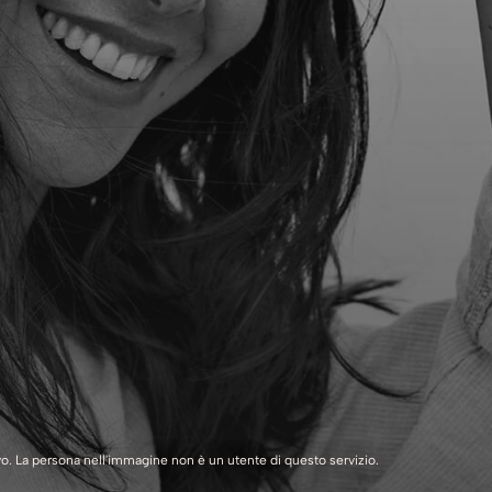
ivo. La persona nell'immagine non è un utente di questo servizio.