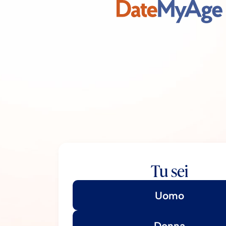
Tu sei
Uomo
Donna