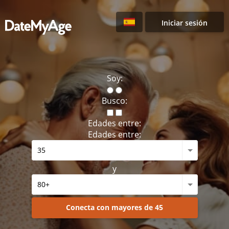
Iniciar sesión
Soy:
Busco:
Edades entre:
Edades entre:
y
Conecta con mayores de 45