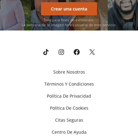
Crear una cuenta
Solo para fines de exhibición.
La persona de la imagen no es usuaria de este servicio.
Sobre Nosotros
Términos Y Condiciones
Política De Privacidad
Política De Cookies
Citas Seguras
Centro De Ayuda