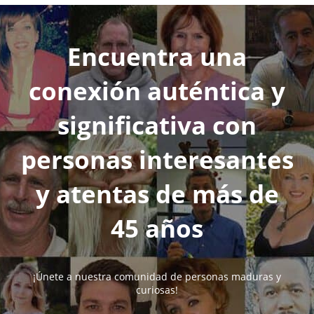
Encuentra una
conexión auténtica y
significativa con
personas interesantes
y atentas de más de
45 años
¡Únete a nuestra comunidad de personas maduras y
curiosas!