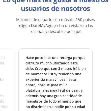
usuarios de nosotros
Millones de usuarios en más de 150 países
eligen DateMyAge:
¡echa un vistazo a las
reseñas y descubre por qué!
 en
Hace poco hice una recarga porque
las
disfruto mucho utilizando este
sitio. Creo que con 3 meses iré bien
de momento.Estoy teniendo una
te
experiencia maravillosa hasta
ahora, porque para mí la
plataforma es muy fácil de usar, y
mis
además hay una gran cantidadde
ido
miembros de todo el mundo que
 más
no discriminan a nadie por su edad